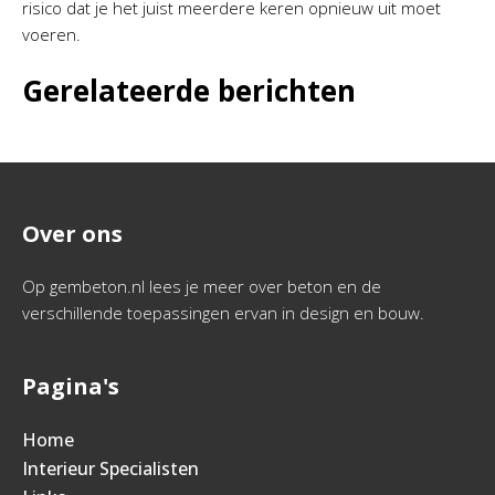
risico dat je het juist meerdere keren opnieuw uit moet
voeren.
Gerelateerde berichten
Over ons
Op gembeton.nl lees je meer over beton en de
verschillende toepassingen ervan in design en bouw.
Pagina's
Home
Interieur Specialisten