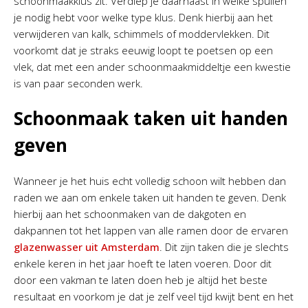
schoonmaakklus zit. Verdiep je daarnaast in welke spullen
je nodig hebt voor welke type klus. Denk hierbij aan het
verwijderen van kalk, schimmels of moddervlekken. Dit
voorkomt dat je straks eeuwig loopt te poetsen op een
vlek, dat met een ander schoonmaakmiddeltje een kwestie
is van paar seconden werk.
Schoonmaak taken uit handen
geven
Wanneer je het huis echt volledig schoon wilt hebben dan
raden we aan om enkele taken uit handen te geven. Denk
hierbij aan het schoonmaken van de dakgoten en
dakpannen tot het lappen van alle ramen door de ervaren
glazenwasser uit Amsterdam
. Dit zijn taken die je slechts
enkele keren in het jaar hoeft te laten voeren. Door dit
door een vakman te laten doen heb je altijd het beste
resultaat en voorkom je dat je zelf veel tijd kwijt bent en het