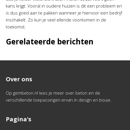
kans krijgt. Vooral in oudere huizen is dit een probleem en
is dus goed aan te pakken wanneer je hiervoor een bedrijf
inschakelt. Zo kun je veel ellende voorkomen in de
toekomst.
Gerelateerde berichten
Over ons
Op gembeton.nl lees je meer over beton en de
verschillende toepassingen ervan in design en bouw.
Pagina's