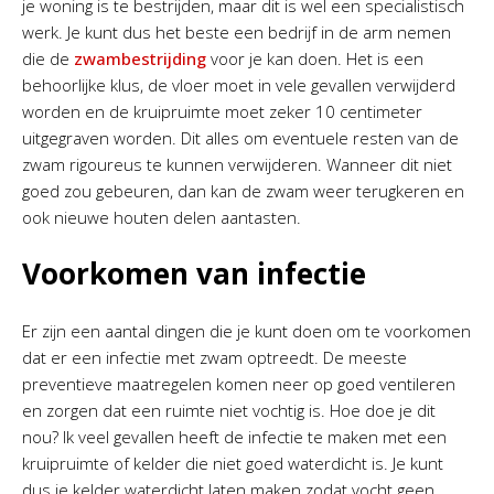
je woning is te bestrijden, maar dit is wel een specialistisch
werk. Je kunt dus het beste een bedrijf in de arm nemen
die de
zwambestrijding
voor je kan doen. Het is een
behoorlijke klus, de vloer moet in vele gevallen verwijderd
worden en de kruipruimte moet zeker 10 centimeter
uitgegraven worden. Dit alles om eventuele resten van de
zwam rigoureus te kunnen verwijderen. Wanneer dit niet
goed zou gebeuren, dan kan de zwam weer terugkeren en
ook nieuwe houten delen aantasten.
Voorkomen van infectie
Er zijn een aantal dingen die je kunt doen om te voorkomen
dat er een infectie met zwam optreedt. De meeste
preventieve maatregelen komen neer op goed ventileren
en zorgen dat een ruimte niet vochtig is. Hoe doe je dit
nou? Ik veel gevallen heeft de infectie te maken met een
kruipruimte of kelder die niet goed waterdicht is. Je kunt
dus je kelder waterdicht laten maken zodat vocht geen