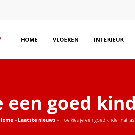
HOME
VLOEREN
INTERIEUR
INT
je een goed kin
Home
»
Laatste nieuws
»
Hoe kies je een goed kindermatras