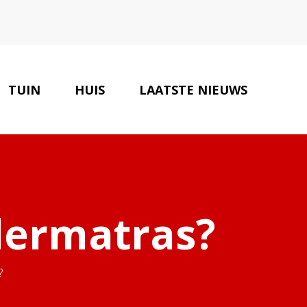
TUIN
HUIS
LAATSTE NIEUWS
ERIEUR SPECIALISTEN
CONTACT
dermatras?
?