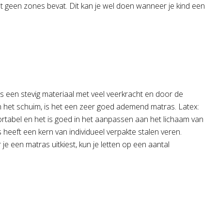
t geen zones bevat. Dit kan je wel doen wanneer je kind een
s een stevig materiaal met veel veerkracht en door de
n het schuim, is het een zeer goed ademend matras. Latex:
fortabel en het is goed in het aanpassen aan het lichaam van
heeft een kern van individueel verpakte stalen veren.
 een matras uitkiest, kun je letten op een aantal