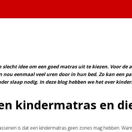
 slecht idee om een goed matras uit te kiezen. Voor de a
en nou eenmaal veel uren door in hun bed. Zo kan een p
der slaap nodig. In deze blog hebben we het over kinde
een kindermatras en d
senen is dat een kindermatras geen zones mag hebben. Wanneer e