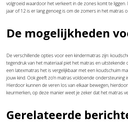
volgroeid waardoor het verkeert in de zones komt te liggen.
jaar of 12 is er lang genoeg is om de zomers in het matras 
De mogelijkheden vo
De verschillende opties voor een kindermatras zijn: koudsc
tegendruk van het materiaal piet het matras en uitstekende 
een latexmatras het is vergelijkbaar met een koudschuim mat
jouw kind. Ook geeft zo’n matras voldoende ondersteuning in
Hierdoor kunnen de veren los van elkaar bewegen, hierdoor h
keurmerken, op deze manier weet je zeker dat het matras veil
Gerelateerde bericht