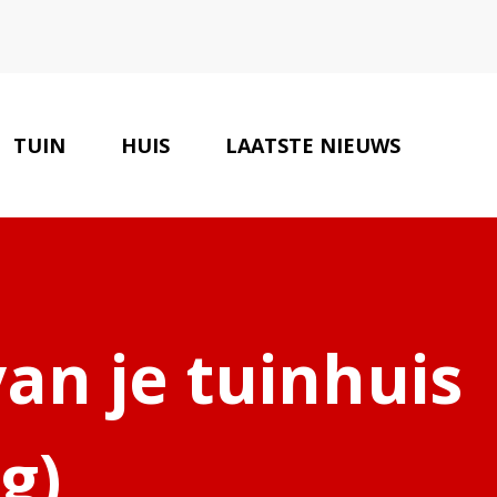
TUIN
HUIS
LAATSTE NIEUWS
ERIEUR SPECIALISTEN
CONTACT
an je tuinhuis
g)