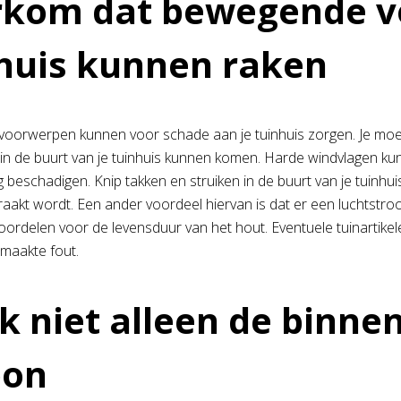
rkom dat bewegende v
huis kunnen raken
oorwerpen kunnen voor schade aan je tuinhuis zorgen. Je moe
 in de buurt van je tuinhuis kunnen komen. Harde windvlagen kun
beschadigen. Knip takken en struiken in de buurt van je tuinhuis
raakt wordt. Een ander voordeel hiervan is dat er een luchtstroo
ordelen voor de levensduur van het hout. Eventuele tuinartikelen 
emaakte fout.
 niet alleen de binnen
oon