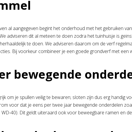
immel
ven al aangegeven begint het onderhoud met het gebruiken va
e adviseren dit al meteen te doen zodra het tuinhuisje is geïns
herhaaldelijk te doen. We adviseren daarom om de verf regelma
cties. Bij voorkeur combineer je een goede grondverf met een w
r bewegende onderdel
rijk om je spullen veilig te bewaren; sloten zijn dus erg handig
rom voor dat je eens per twee jaar bewegende onderdelen zoal
d WD-40). Dit geldt uiteraard ook voor beweegbare ramen en de