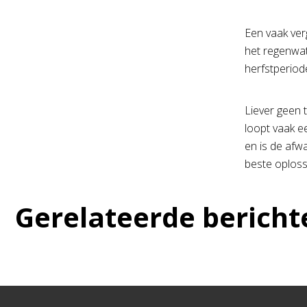
Een vaak ver
het regenwat
herfstperiod
Liever geen 
loopt vaak e
en is de afw
beste oploss
Gerelateerde bericht