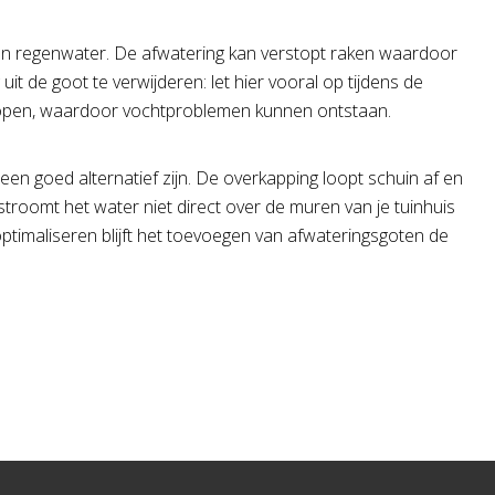
 van regenwater. De afwatering kan verstopt raken waardoor
t de goot te verwijderen: let hier vooral op tijdens de
n lopen, waardoor vochtproblemen kunnen ontstaan.
een goed alternatief zijn. De overkapping loopt schuin af en
troomt het water niet direct over de muren van je tuinhuis
ptimaliseren blijft het toevoegen van afwateringsgoten de