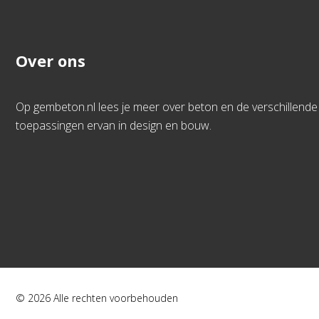
Over ons
Op gembeton.nl lees je meer over beton en de verschillende
toepassingen ervan in design en bouw.
© 2026 Alle rechten voorbehouden