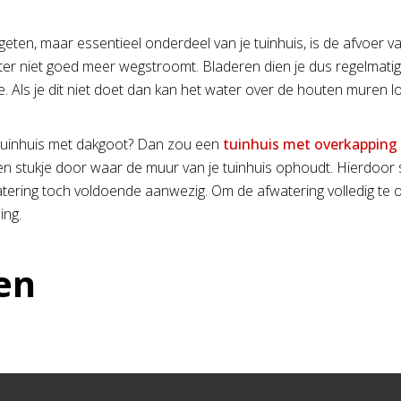
geten, maar essentieel onderdeel van je tuinhuis, is de afvoer
er niet goed meer wegstroomt. Bladeren dien je dus regelmatig ui
e. Als je dit niet doet dan kan het water over de houten mure
tuinhuis met dakgoot? Dan zou een
tuinhuis met overkapping
en stukje door waar de muur van je tuinhuis ophoudt. Hierdoor s
atering toch voldoende aanwezig. Om de afwatering volledig te o
ing.
en