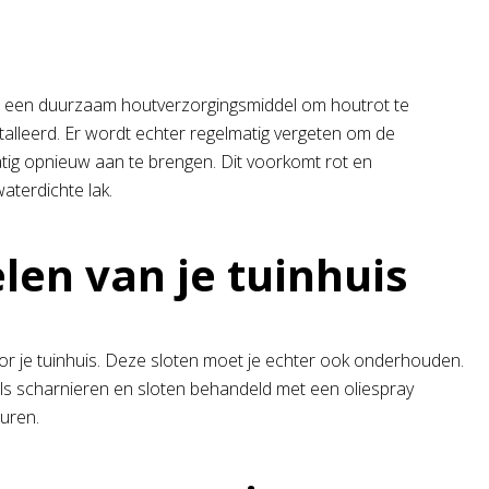
n een duurzaam houtverzorgingsmiddel om houtrot te
talleerd. Er wordt echter regelmatig vergeten om de
tig opnieuw aan te brengen. Dit voorkomt rot en
aterdichte lak.
en van je tuinhuis
 voor je tuinhuis. Deze sloten moet je echter ook onderhouden.
s scharnieren en sloten behandeld met een oliespray
uren.