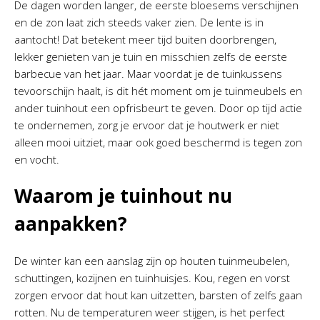
De dagen worden langer, de eerste bloesems verschijnen
en de zon laat zich steeds vaker zien. De lente is in
aantocht! Dat betekent meer tijd buiten doorbrengen,
lekker genieten van je tuin en misschien zelfs de eerste
barbecue van het jaar. Maar voordat je de tuinkussens
tevoorschijn haalt, is dit hét moment om je tuinmeubels en
ander tuinhout een opfrisbeurt te geven. Door op tijd actie
te ondernemen, zorg je ervoor dat je houtwerk er niet
alleen mooi uitziet, maar ook goed beschermd is tegen zon
en vocht.
Waarom je tuinhout nu
aanpakken?
De winter kan een aanslag zijn op houten tuinmeubelen,
schuttingen, kozijnen en tuinhuisjes. Kou, regen en vorst
zorgen ervoor dat hout kan uitzetten, barsten of zelfs gaan
rotten. Nu de temperaturen weer stijgen, is het perfect