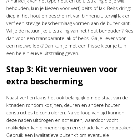
Afhankelijk van het type hout en de uitstraling die je wilt
behouden, kun je kiezen voor verf, beits of lak. Beits dringt
diep in het hout en beschermt van binnenuit, terwijl lak en
verf een stevige beschermlaag vormen aan de buitenkant.
Wil je de natuurlijke uitstraling van het hout behouden? Kies
dan voor een transparante lak of beits. Ga je liever voor
een nieuwe look? Dan kun je met een frisse kleur je tuin
een hele nieuwe uitstraling geven.
Stap 3: Kit vernieuwen voor
extra bescherming
Naast verf en lak is het ook belangrijk om de staat van de
kitnaden rondom kozijnen, deuren en andere houten
constructies te controleren. Na verloop van tijd kunnen
deze naden uitdrogen en scheuren, waardoor vocht
makkelijker kan binnendringen en schade kan veroorzaken.
Gebruik een kwalitatieve buitenkit om eventuele