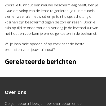
Zodra je tuinhout een nieuwe beschermlaag heeft, ben je
klaar om volop van de lente te genieten. Je tuinmeubels
zien er weer als nieuw uit en je tuinhuisje, schutting of
kozijnen zijn beschermd tegen de zon en regen. Door je
tuin op tijd te onderhouden, verleng je de levensduur van
het hout en voorkom je onnodige kosten in de toekomst.
Wil je inspiratie opdoen of op zoek naar de beste
producten voor jouw tuinhout?
Gerelateerde berichten
Over ons
Op gembeton.nl lees je meer over beton en de