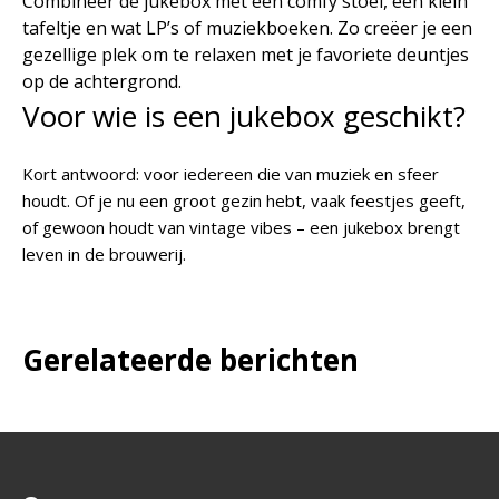
Combineer de jukebox met een comfy stoel, een klein
tafeltje en wat LP’s of muziekboeken. Zo creëer je een
gezellige plek om te relaxen met je favoriete deuntjes
op de achtergrond.
Voor wie is een jukebox geschikt?
Kort antwoord: voor iedereen die van muziek en sfeer
houdt. Of je nu een groot gezin hebt, vaak feestjes geeft,
of gewoon houdt van vintage vibes – een jukebox brengt
leven in de brouwerij.
Gerelateerde berichten