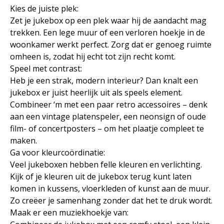
Kies de juiste plek:
Zet je jukebox op een plek waar hij de aandacht mag
trekken. Een lege muur of een verloren hoekje in de
woonkamer werkt perfect. Zorg dat er genoeg ruimte
omheen is, zodat hij echt tot zijn recht komt.
Speel met contrast:
Heb je een strak, modern interieur? Dan knalt een
jukebox er juist heerlijk uit als speels element.
Combineer ‘m met een paar retro accessoires – denk
aan een vintage platenspeler, een neonsign of oude
film- of concertposters – om het plaatje compleet te
maken.
Ga voor kleurcoördinatie:
Veel jukeboxen hebben felle kleuren en verlichting.
Kijk of je kleuren uit de jukebox terug kunt laten
komen in kussens, vloerkleden of kunst aan de muur.
Zo creëer je samenhang zonder dat het te druk wordt.
Maak er een muziekhoekje van: