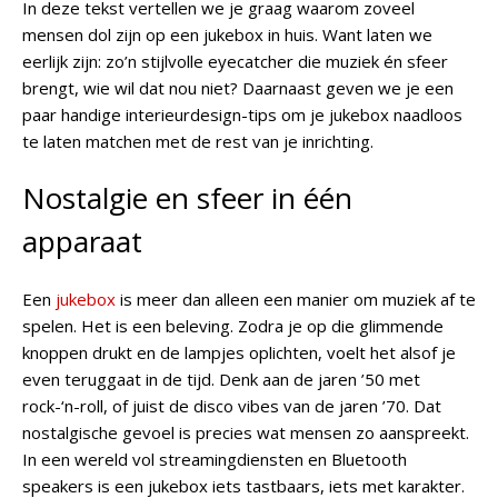
In deze tekst vertellen we je graag waarom zoveel
mensen dol zijn op een jukebox in huis. Want laten we
eerlijk zijn: zo’n stijlvolle eyecatcher die muziek én sfeer
brengt, wie wil dat nou niet? Daarnaast geven we je een
paar handige interieurdesign-tips om je jukebox naadloos
te laten matchen met de rest van je inrichting.
Nostalgie en sfeer in één
apparaat
Een
jukebox
is meer dan alleen een manier om muziek af te
spelen. Het is een beleving. Zodra je op die glimmende
knoppen drukt en de lampjes oplichten, voelt het alsof je
even teruggaat in de tijd. Denk aan de jaren ’50 met
rock-‘n-roll, of juist de disco vibes van de jaren ’70. Dat
nostalgische gevoel is precies wat mensen zo aanspreekt.
In een wereld vol streamingdiensten en Bluetooth
speakers is een jukebox iets tastbaars, iets met karakter.