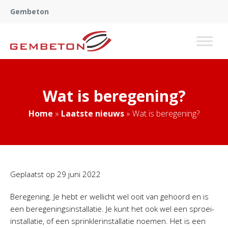
Gembeton
Wat is beregening?
Home
»
Laatste nieuws
»
Wat is beregening?
Geplaatst op
29 juni 2022
Beregening. Je hebt er wellicht wel ooit van gehoord en is
een beregeningsinstallatie. Je kunt het ook wel een sproei-
installatie, of een sprinklerinstallatie noemen. Het is een