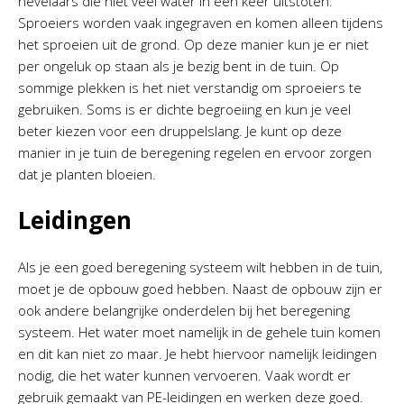
nevelaars die niet veel water in een keer uitstoten.
Sproeiers worden vaak ingegraven en komen alleen tijdens
het sproeien uit de grond. Op deze manier kun je er niet
per ongeluk op staan als je bezig bent in de tuin. Op
sommige plekken is het niet verstandig om sproeiers te
gebruiken. Soms is er dichte begroeiing en kun je veel
beter kiezen voor een druppelslang. Je kunt op deze
manier in je tuin de beregening regelen en ervoor zorgen
dat je planten bloeien.
Leidingen
Als je een goed beregening systeem wilt hebben in de tuin,
moet je de opbouw goed hebben. Naast de opbouw zijn er
ook andere belangrijke onderdelen bij het beregening
systeem. Het water moet namelijk in de gehele tuin komen
en dit kan niet zo maar. Je hebt hiervoor namelijk leidingen
nodig, die het water kunnen vervoeren. Vaak wordt er
gebruik gemaakt van PE-leidingen en werken deze goed.