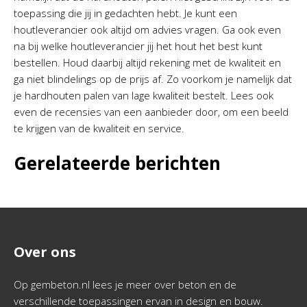
toepassing die jij in gedachten hebt. Je kunt een
houtleverancier ook altijd om advies vragen. Ga ook even
na bij welke houtleverancier jij het hout het best kunt
bestellen. Houd daarbij altijd rekening met de kwaliteit en
ga niet blindelings op de prijs af. Zo voorkom je namelijk dat
je hardhouten palen van lage kwaliteit bestelt. Lees ook
even de recensies van een aanbieder door, om een beeld
te krijgen van de kwaliteit en service.
Gerelateerde berichten
Over ons
Op gembeton.nl lees je meer over beton en de
verschillende toepassingen ervan in design en bouw.