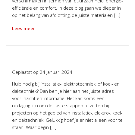
verschil maken in termen van duurzaamheid, energie-
efficiëntie en comfort. In deze blog gaan we dieper in
op het belang van afdichting, de juiste materialen […]
Lees meer
Geplaatst op
24 januari 2024
Hulp nodig bij installatie-, elektrotechniek, of koel- en
daktechniek? Dan ben je hier aan het juiste adres
voor inzicht en informatie. Het kan soms een
uitdaging zijn om de juiste stappen te zetten bij
projecten op het gebied van installatie-, elektro-, koel-
en daktechniek. Gelukkig hoef je er niet alleen voor te
staan. Waar begin […]