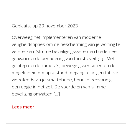
Geplaatst op
29 november 2023
Overweeg het implementeren van moderne
veiligheidsopties om de bescherming van je woning te
versterken. Slimme beveiligingssystemen bieden een
geavanceerde benadering van thuisbeveiliging. Met
geïntegreerde camera’s, bewegingssensoren en de
mogelijkheid om op afstand toegang te krijgen tot live
videofeeds via je smartphone, houd je eenvoudig
een oogje in het zeil. De voordelen van slimme
beveiliging omvatten […]
Lees meer