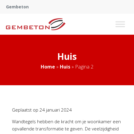
Gembeton
Huis
Home
»
Huis
»
Pagina 2
Geplaatst op
24 januari 2024
Wandtegels hebben de kracht om je woonkamer een
opvallende transformatie te geven. De veelzijdigheid